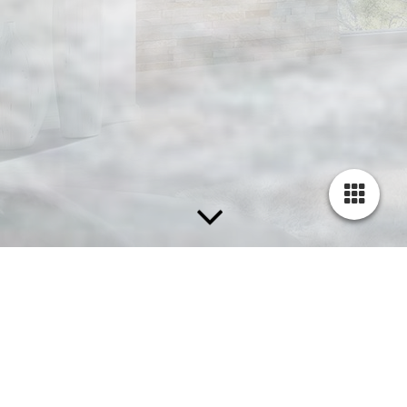
IHRE PROFIS FÜR TAPEZIER­- & MALERARBEITEN
IN TRAUNSTEIN